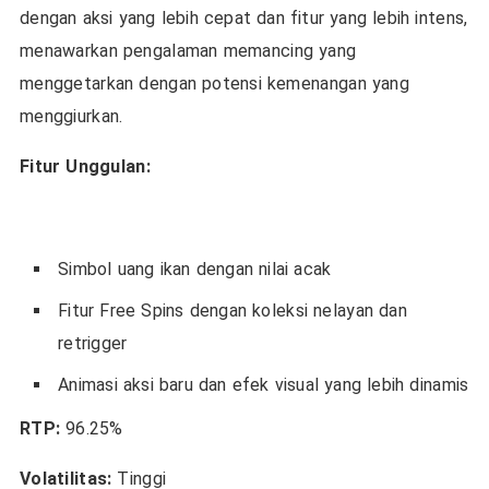
dengan aksi yang lebih cepat dan fitur yang lebih intens,
menawarkan pengalaman memancing yang
menggetarkan dengan potensi kemenangan yang
menggiurkan.
Fitur Unggulan:
Simbol uang ikan dengan nilai acak
Fitur Free Spins dengan koleksi nelayan dan
retrigger
Animasi aksi baru dan efek visual yang lebih dinamis
RTP:
96.25%
Volatilitas:
Tinggi