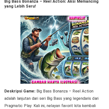
Big Bass Bonanza – Reel Action: Aksi Memancing
yang Lebih Seru!
Deskripsi Game:
Big Bass Bonanza – Reel Action
adalah lanjutan dari seri Big Bass yang legendaris dari
Pragmatic Play. Kali ini, nelayan favorit kita kembali