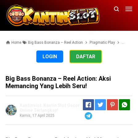
Home
Big Bass Bonanza – Reel Action
Pragmatic Play
Slot Gaco
LOGIN
DAFTAR
Big Bass Bonanza – Reel Action: Aksi
Memancing Yang Lebih Seru!
Kantinslot: Kantin Slot Gacor
Online Terlengkap!
Kamis, 17 April 2025
Telegram