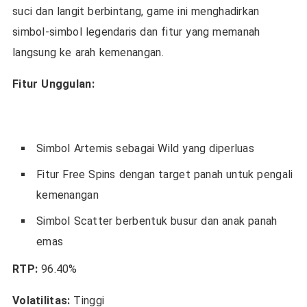
suci dan langit berbintang, game ini menghadirkan
simbol-simbol legendaris dan fitur yang memanah
langsung ke arah kemenangan.
Fitur Unggulan:
Simbol Artemis sebagai Wild yang diperluas
Fitur Free Spins dengan target panah untuk pengali
kemenangan
Simbol Scatter berbentuk busur dan anak panah
emas
RTP:
96.40%
Volatilitas:
Tinggi