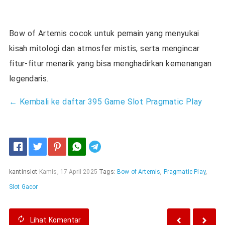
Bow of Artemis cocok untuk pemain yang menyukai
kisah mitologi dan atmosfer mistis, serta mengincar
fitur-fitur menarik yang bisa menghadirkan kemenangan
legendaris.
← Kembali ke daftar 395 Game Slot Pragmatic Play
Telegram
kantinslot
Kamis, 17 April 2025
Tags:
Bow of Artemis
,
Pragmatic Play
,
Slot Gacor
Lihat
Komentar