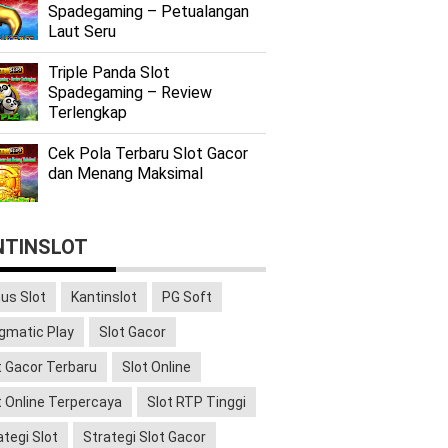
Spadegaming – Petualangan
Laut Seru
Triple Panda Slot
Spadegaming – Review
Terlengkap
Cek Pola Terbaru Slot Gacor
dan Menang Maksimal
NTINSLOT
us Slot
Kantinslot
PG Soft
gmatic Play
Slot Gacor
t Gacor Terbaru
Slot Online
t Online Terpercaya
Slot RTP Tinggi
ategi Slot
Strategi Slot Gacor