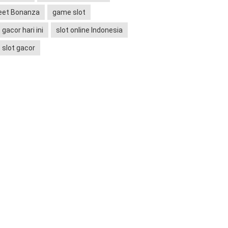
et Bonanza
game slot
 gacor hari ini
slot online Indonesia
s slot gacor