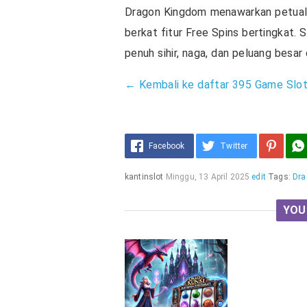
Dragon Kingdom menawarkan petuala
berkat fitur Free Spins bertingkat.
penuh sihir, naga, dan peluang besar 
← Kembali ke daftar 395 Game Slot
Facebook
Twitter
kantinslot
Minggu, 13 April 2025
edit
Tags:
Dra
YOU