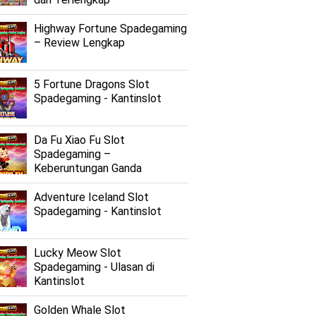
Highway Fortune Spadegaming
– Review Lengkap
5 Fortune Dragons Slot
Spadegaming - Kantinslot
Da Fu Xiao Fu Slot
Spadegaming –
Keberuntungan Ganda
Adventure Iceland Slot
Spadegaming - Kantinslot
Lucky Meow Slot
Spadegaming - Ulasan di
Kantinslot
Golden Whale Slot