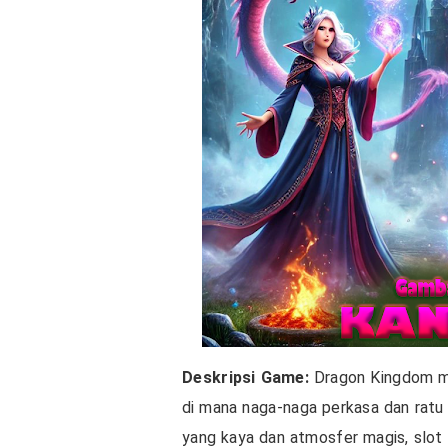
Deskripsi Game:
Dragon Kingdom me
di mana naga-naga perkasa dan ratu
yang kaya dan atmosfer magis, slo