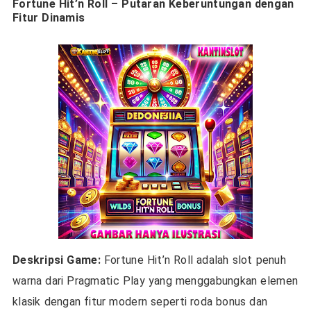
Fortune Hit’n Roll – Putaran Keberuntungan dengan
Fitur Dinamis
Deskripsi Game:
Fortune Hit’n Roll adalah slot penuh
warna dari Pragmatic Play yang menggabungkan elemen
klasik dengan fitur modern seperti roda bonus dan