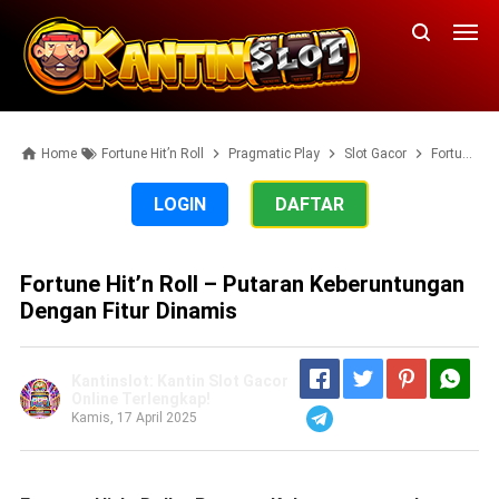
Home
Fortune Hit’n Roll
Pragmatic Play
Slot Gacor
Fortune Hit’n Roll – Putaran Keberuntungan dengan Fitur Dinamis
LOGIN
DAFTAR
Fortune Hit’n Roll – Putaran Keberuntungan
Dengan Fitur Dinamis
Kantinslot: Kantin Slot Gacor
Online Terlengkap!
Kamis, 17 April 2025
Telegram