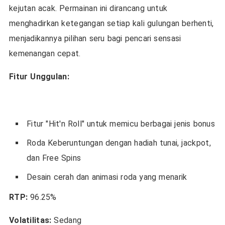
kejutan acak. Permainan ini dirancang untuk
menghadirkan ketegangan setiap kali gulungan berhenti,
menjadikannya pilihan seru bagi pencari sensasi
kemenangan cepat.
Fitur Unggulan:
Fitur "Hit'n Roll" untuk memicu berbagai jenis bonus
Roda Keberuntungan dengan hadiah tunai, jackpot,
dan Free Spins
Desain cerah dan animasi roda yang menarik
RTP:
96.25%
Volatilitas:
Sedang