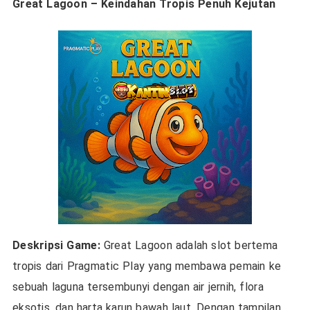
Great Lagoon – Keindahan Tropis Penuh Kejutan
Deskripsi Game:
Great Lagoon adalah slot bertema
tropis dari Pragmatic Play yang membawa pemain ke
sebuah laguna tersembunyi dengan air jernih, flora
eksotis, dan harta karun bawah laut. Dengan tampilan