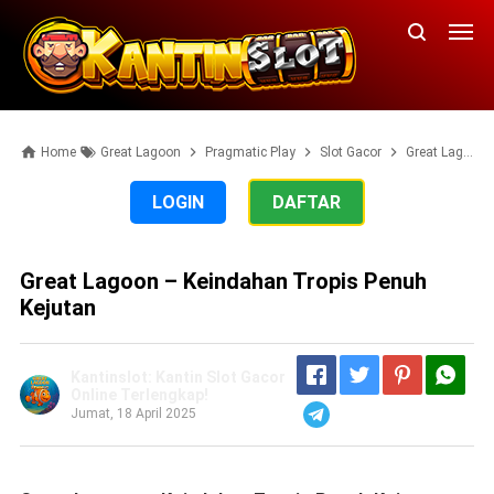
Home
Great Lagoon
Pragmatic Play
Slot Gacor
Great Lagoon – Keindahan Tropis Penuh Kejutan
LOGIN
DAFTAR
Great Lagoon – Keindahan Tropis Penuh
Kejutan
Kantinslot: Kantin Slot Gacor
Online Terlengkap!
Jumat, 18 April 2025
Telegram