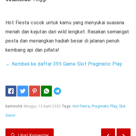
Hot Fiesta cocok untuk kamu yang menyukai suasana
meriah dan kejutan dari wild lengket. Rasakan semangat
pesta dan menangkan hadiah besar di jalanan penuh
kembang api dan piñata!
← Kembali ke daftar 395 Game Slot Pragmatic Play
Telegram
kantinslot
Minggu, 13 April 2025
Tags:
Hot Fiesta
,
Pragmatic Play
,
Slot
Gacor
Lihat
Komentar