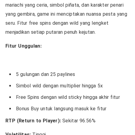
mariachi yang ceria, simbol piñata, dan karakter penari
yang gembira, game ini menciptakan nuansa pesta yang
seru. Fitur free spins dengan wild yang lengket
menjadikan setiap putaran penuh kejutan.
Fitur Unggulan:
5 gulungan dan 25 paylines
Simbol wild dengan multiplier hingga 5x
Free Spins dengan wild sticky hingga akhir fitur
Bonus Buy untuk langsung masuk ke fitur
RTP (Return to Player):
Sekitar 96.56%
Volatilitas:
Tinggi