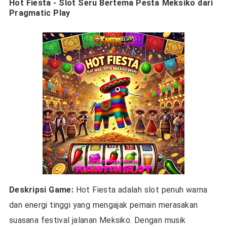
Hot Fiesta - Slot Seru Bertema Pesta Meksiko dari
Pragmatic Play
Deskripsi Game:
Hot Fiesta adalah slot penuh warna
dan energi tinggi yang mengajak pemain merasakan
suasana festival jalanan Meksiko. Dengan musik