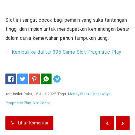
Slot ini sangat cocok bagi pemain yang suka tantangan
tinggi dan impian untuk mendapatkan kemenangan besar
dalam dunia kemewahan penuh tumpukan uang.
← Kembali ke daftar 395 Game Slot Pragmatic Play
Telegram
kantinslot
Rabu, 16 April 2025
Tags:
Money Stacks Megaways
,
Pragmatic Play
,
Slot Gacor
Lihat
Komentar