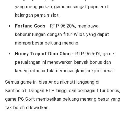
yang menggiurkan, game ini sangat populer di
kalangan pemain slot.
Fortune Gods
- RTP 96.20%, membawa
keberuntungan dengan fitur Wilds yang dapat
memperbesar peluang menang.
Honey Trap of Diao Chan
- RTP 96.50%, game
petualangan ini menawarkan banyak bonus dan
kesempatan untuk memenangkan jackpot besar.
Semua game ini bisa Anda nikmati langsung di
Kantinslot. Dengan RTP tinggi dan berbagai fitur bonus,
game PG Soft memberikan peluang menang besar yang
tak boleh dilewatkan.