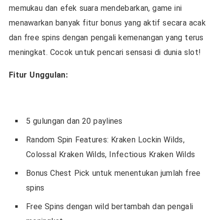
memukau dan efek suara mendebarkan, game ini
menawarkan banyak fitur bonus yang aktif secara acak
dan free spins dengan pengali kemenangan yang terus
meningkat. Cocok untuk pencari sensasi di dunia slot!
Fitur Unggulan:
5 gulungan dan 20 paylines
Random Spin Features: Kraken Lockin Wilds,
Colossal Kraken Wilds, Infectious Kraken Wilds
Bonus Chest Pick untuk menentukan jumlah free
spins
Free Spins dengan wild bertambah dan pengali