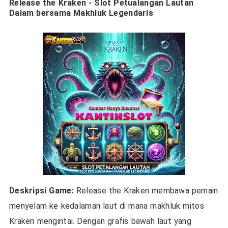
Release the Kraken - Slot Petualangan Lautan
Dalam bersama Makhluk Legendaris
Deskripsi Game:
Release the Kraken membawa pemain
menyelam ke kedalaman laut di mana makhluk mitos
Kraken mengintai. Dengan grafis bawah laut yang