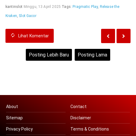
kantinslot
Minggu, 13 April 2025
Tags:
Pragmatic Play
,
Release the
Kraken
,
Slot Gacor
Lihat
Komentar
Posting Lebih Baru
Posting Lama
Beranda
Lihat versi web
About
Contact
Sitemap
Disclaimer
Privacy Policy
Terms & Conditions