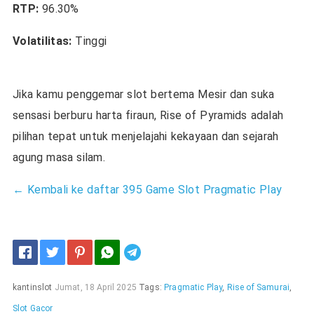
RTP:
96.30%
Volatilitas:
Tinggi
Jika kamu penggemar slot bertema Mesir dan suka
sensasi berburu harta firaun, Rise of Pyramids adalah
pilihan tepat untuk menjelajahi kekayaan dan sejarah
agung masa silam.
← Kembali ke daftar 395 Game Slot Pragmatic Play
Telegram
kantinslot
Jumat, 18 April 2025
Tags:
Pragmatic Play
,
Rise of Samurai
,
Slot Gacor