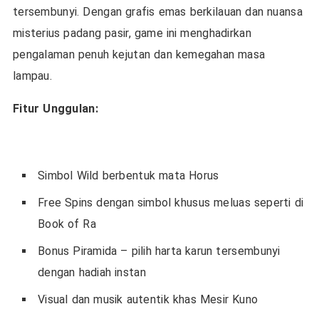
tersembunyi. Dengan grafis emas berkilauan dan nuansa
misterius padang pasir, game ini menghadirkan
pengalaman penuh kejutan dan kemegahan masa
lampau.
Fitur Unggulan:
Simbol Wild berbentuk mata Horus
Free Spins dengan simbol khusus meluas seperti di
Book of Ra
Bonus Piramida – pilih harta karun tersembunyi
dengan hadiah instan
Visual dan musik autentik khas Mesir Kuno