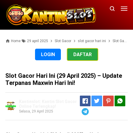
Home
29 april 2025
Slot Gacor
slot gacor hari ini
Slot Gacor Hari Ini (29 April 2025) – Update Terpanas Maxwin Hari Ini!
LOGIN
DAFTAR
Slot Gacor Hari Ini (29 April 2025) – Update
Terpanas Maxwin Hari Ini!
Kantinslot: Kantin Slot Gacor
Online Terlengkap!
Selasa, 29 April 2025
Telegram