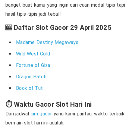
banget buat kamu yang ingin cari cuan modal tipis tapi
hasil tipis-tipis jadi tebal!
🎰 Daftar Slot Gacor 29 April 2025
Madame Destiny Megaways
Wild West Gold
Fortune of Giza
Dragon Hatch
Book of Tut
⏱️ Waktu Gacor Slot Hari Ini
Dari jadwal
jam gacor
yang kami pantau, waktu terbaik
bermain slot hari ini adalah: