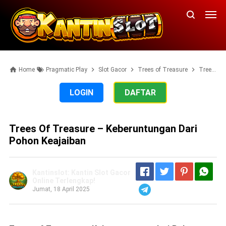
Home
Pragmatic Play
Slot Gacor
Trees of Treasure
Trees of Treasure – Keberuntungan dari Pohon Keajaiban
LOGIN
DAFTAR
Trees Of Treasure – Keberuntungan Dari
Pohon Keajaiban
Kantinslot: Kantin Slot Gacor
Online Terlengkap!
Jumat, 18 April 2025
Telegram