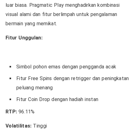
luar biasa. Pragmatic Play menghadirkan kombinasi
visual alami dan fitur berlimpah untuk pengalaman
bermain yang memikat.
Fitur Unggulan:
Simbol pohon emas dengan pengganda acak
Fitur Free Spins dengan retrigger dan peningkatan
peluang menang
Fitur Coin Drop dengan hadiah instan
RTP:
96.11%
Volatilitas:
Tinggi