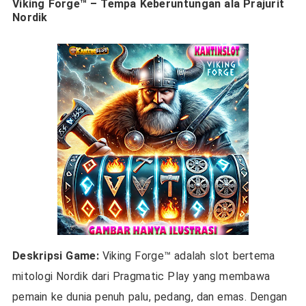
Viking Forge™ – Tempa Keberuntungan ala Prajurit
Nordik
Deskripsi Game:
Viking Forge™ adalah slot bertema
mitologi Nordik dari Pragmatic Play yang membawa
pemain ke dunia penuh palu, pedang, dan emas. Dengan