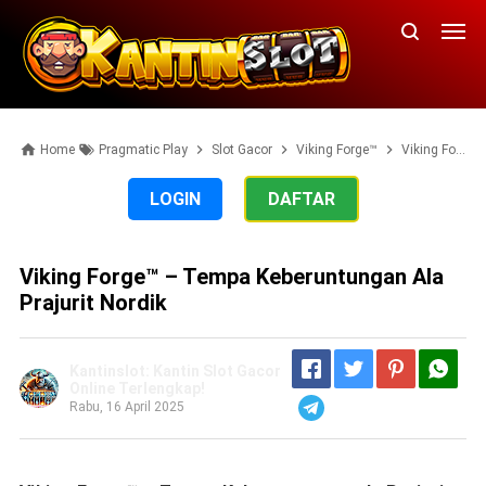
Home
Pragmatic Play
Slot Gacor
Viking Forge™
Viking Forge™ – Tempa Keberuntungan ala Prajurit Nordik
LOGIN
DAFTAR
Viking Forge™ – Tempa Keberuntungan Ala
Prajurit Nordik
Kantinslot: Kantin Slot Gacor
Online Terlengkap!
Rabu, 16 April 2025
Telegram