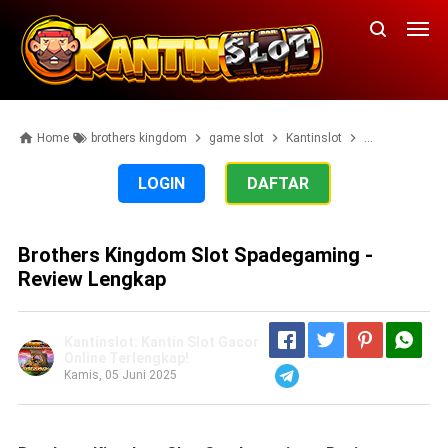
Home
brothers kingdom
game slot
Kantinslot
Slot Online
LOGIN
DAFTAR
Brothers Kingdom Slot Spadegaming -
Review Lengkap
Kantinslot: Kantin Slot Gacor
Online Terlengkap!
Kamis, 05 Juni 2025
Telegram