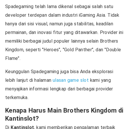
Spadegaming telah lama dikenal sebagai salah satu
developer terdepan dalam industri iGaming Asia. Tidak
hanya dari sisi visual, namun juga stabilitas, keadilan
permainan, dan inovasi fitur yang ditawarkan. Provider ini
memiliki berbagai judul populer lainnya selain Brothers
Kingdom, seperti "Heroes", "Gold Panther", dan "Double
Flame".
Keunggulan Spadegaming juga bisa Anda eksplorasi
lebih lanjut di halaman
ulasan game slot
kami yang
menyajikan informasi lengkap dari berbagai provider
terkemuka.
Kenapa Harus Main Brothers Kingdom di
Kantinslot?
Di
Kantinslot
, kami memberikan pengalaman terbaik