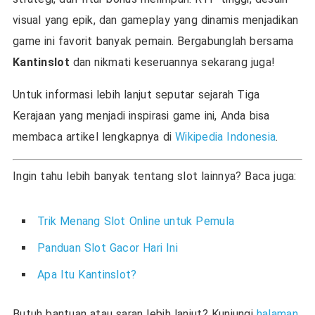
visual yang epik, dan gameplay yang dinamis menjadikan
game ini favorit banyak pemain. Bergabunglah bersama
Kantinslot
dan nikmati keseruannya sekarang juga!
Untuk informasi lebih lanjut seputar sejarah Tiga
Kerajaan yang menjadi inspirasi game ini, Anda bisa
membaca artikel lengkapnya di
Wikipedia Indonesia
.
Ingin tahu lebih banyak tentang slot lainnya? Baca juga:
Trik Menang Slot Online untuk Pemula
Panduan Slot Gacor Hari Ini
Apa Itu Kantinslot?
Butuh bantuan atau saran lebih lanjut? Kunjungi
halaman