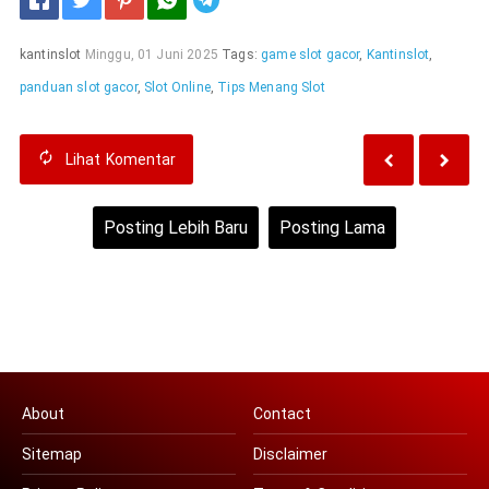
kantinslot
Minggu, 01 Juni 2025
Tags:
game slot gacor
,
Kantinslot
,
panduan slot gacor
,
Slot Online
,
Tips Menang Slot
Lihat
Komentar
Posting Lebih Baru
Posting Lama
Beranda
Lihat versi web
About
Contact
Sitemap
Disclaimer