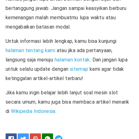
bertanggung jawab. Jangan sampai keasyikan berburu
kemenangan malah membuatmu lupa waktu atau
mengabaikan batasan modal.
Untuk informasi lebih lengkap, kamu bisa kunjungi
halaman tentang kami
atau jika ada pertanyaan,
langsung saja menuju
halaman kontak
. Dan jangan lupa
untuk selalu update dengan
sitemap
kami agar tidak
ketinggalan artikel-artikel terbaru!
Jika kamu ingin belajar lebih lanjut soal mesin slot
secara umum, kamu juga bisa membaca artikel menarik
di
Wikipedia Indonesia
.
Telegram