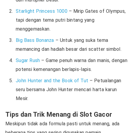
Starlight Princess 1000
– Mirip Gates of Olympus,
tapi dengan tema putri bintang yang
menggemaskan.
Big Bass Bonanza
– Untuk yang suka tema
memancing dan hadiah besar dari scatter simbol.
Sugar Rush
– Game penuh warna dan manis, dengan
potensi kemenangan berlapis-lapis.
John Hunter and the Book of Tut
– Petualangan
seru bersama John Hunter mencari harta karun
Mesir.
Tips dan Trik Menang di Slot Gacor
Meskipun tidak ada formula pasti untuk menang, ada
beberapa tips yang sering digunakan pemain