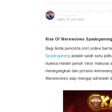
Kantinslot: Kantin Slot Gacor Onl
Terlengkap!
Sabtu, 07 Juni 2025
Rise Of Werewolves Spadegaming:
Bagi Anda pencinta slot online bert
Spadegaming
adalah salah satu pili
nuansa malam penuh teror manusia s
menegangkan dan potensi kemenanga
Werewolves siap menguji adrenalin d