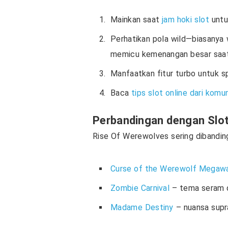
Mainkan saat
jam hoki slot
untu
Perhatikan pola wild—biasanya 
memicu kemenangan besar saat 
Manfaatkan fitur turbo untuk s
Baca
tips slot online dari komu
Perbandingan dengan Slo
Rise Of Werewolves sering dibanding
Curse of the Werewolf Megaw
Zombie Carnival
– tema seram 
Madame Destiny
– nuansa supra