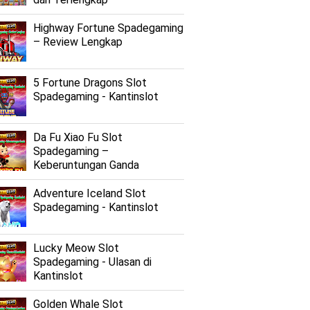
Highway Fortune Spadegaming
– Review Lengkap
5 Fortune Dragons Slot
Spadegaming - Kantinslot
Da Fu Xiao Fu Slot
Spadegaming –
Keberuntungan Ganda
Adventure Iceland Slot
Spadegaming - Kantinslot
Lucky Meow Slot
Spadegaming - Ulasan di
Kantinslot
Golden Whale Slot