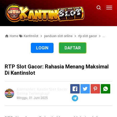
Home
Kantinslot
panduan slot online
rtp slot gacor
Tips Mena
LOGIN
DAFTAR
RTP Slot Gacor: Rahasia Menang Maksimal
Di Kantinslot
Kantinslot: Kantin Slot Gacor
Online Terlengkap!
Minggu, 01 Juni 2025
Telegram