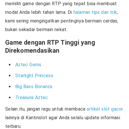
memilih game dengan RTP yang tepat bisa membuat
modal Anda lebih tahan lama. Di
halaman tips dan trik
,
kami sering mengingatkan pentingnya bermain cerdas,
bukan sekadar bermain nekat.
Game dengan RTP Tinggi yang
Direkomendasikan
Aztec Gems
Starlight Princess
Big Bass Bonanza
Treasure Aztec
Selain itu, jangan ragu untuk membaca
artikel slot gacor
lainnya di Kantinslot agar Anda selalu update informasi
terbaru.