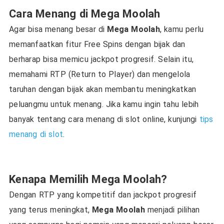
Cara Menang di Mega Moolah
Agar bisa menang besar di
Mega Moolah
, kamu perlu
memanfaatkan fitur Free Spins dengan bijak dan
berharap bisa memicu jackpot progresif. Selain itu,
memahami RTP (Return to Player) dan mengelola
taruhan dengan bijak akan membantu meningkatkan
peluangmu untuk menang. Jika kamu ingin tahu lebih
banyak tentang cara menang di slot online, kunjungi
tips
menang di slot
.
Kenapa Memilih Mega Moolah?
Dengan RTP yang kompetitif dan jackpot progresif
yang terus meningkat,
Mega Moolah
menjadi pilihan