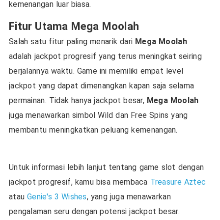
kemenangan luar biasa.
Fitur Utama Mega Moolah
Salah satu fitur paling menarik dari
Mega Moolah
adalah jackpot progresif yang terus meningkat seiring
berjalannya waktu. Game ini memiliki empat level
jackpot yang dapat dimenangkan kapan saja selama
permainan. Tidak hanya jackpot besar,
Mega Moolah
juga menawarkan simbol Wild dan Free Spins yang
membantu meningkatkan peluang kemenangan.
Untuk informasi lebih lanjut tentang game slot dengan
jackpot progresif, kamu bisa membaca
Treasure Aztec
atau
Genie's 3 Wishes
, yang juga menawarkan
pengalaman seru dengan potensi jackpot besar.