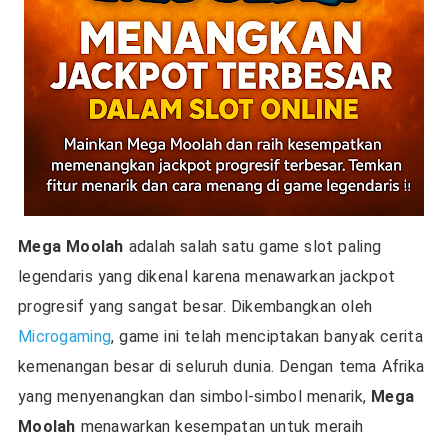
Mega Moolah
adalah salah satu game slot paling
legendaris yang dikenal karena menawarkan jackpot
progresif yang sangat besar. Dikembangkan oleh
Microgaming
, game ini telah menciptakan banyak cerita
kemenangan besar di seluruh dunia. Dengan tema Afrika
yang menyenangkan dan simbol-simbol menarik,
Mega
Moolah
menawarkan kesempatan untuk meraih