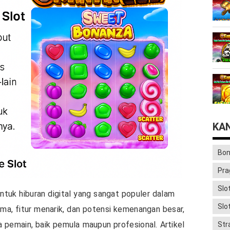
KA
Bon
Pra
Slo
tuk hiburan digital yang sangat populer dalam
Slo
ema, fitur menarik, dan potensi kemenangan besar,
a pemain, baik pemula maupun profesional. Artikel
Str