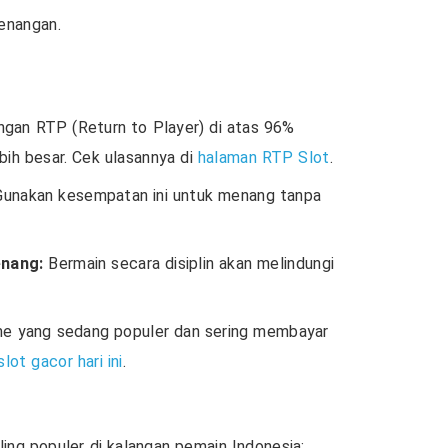
nangan.
gan RTP (Return to Player) di atas 96%
ih besar. Cek ulasannya di
halaman RTP Slot
.
unakan kesempatan ini untuk menang tanpa
enang:
Bermain secara disiplin akan melindungi
e yang sedang populer dan sering membayar
slot gacor hari ini
.
ing populer di kalangan pemain Indonesia: