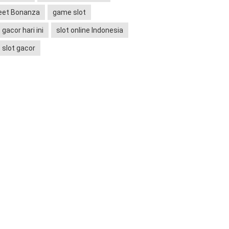
et Bonanza
game slot
 gacor hari ini
slot online Indonesia
s slot gacor