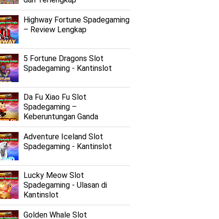
Highway Fortune Spadegaming
– Review Lengkap
5 Fortune Dragons Slot
Spadegaming - Kantinslot
Da Fu Xiao Fu Slot
Spadegaming –
Keberuntungan Ganda
Adventure Iceland Slot
Spadegaming - Kantinslot
Lucky Meow Slot
Spadegaming - Ulasan di
Kantinslot
Golden Whale Slot