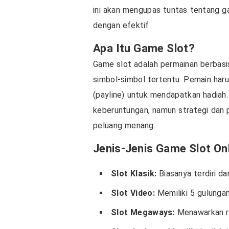
ini akan mengupas tuntas tentang gam
dengan efektif.
Apa Itu Game Slot?
Game slot adalah permainan berbasis 
simbol-simbol tertentu. Pemain ha
(payline) untuk mendapatkan hadiah
keberuntungan, namun strategi dan 
peluang menang.
Jenis-Jenis Game Slot On
Slot Klasik:
Biasanya terdiri da
Slot Video:
Memiliki 5 gulungan
Slot Megaways:
Menawarkan ri